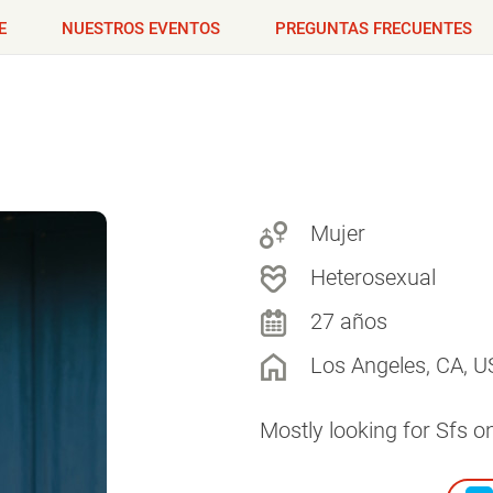
E
NUESTROS EVENTOS
PREGUNTAS FRECUENTES
Mujer
Heterosexual
27 años
Los Angeles, CA, U
Mostly looking for Sfs o