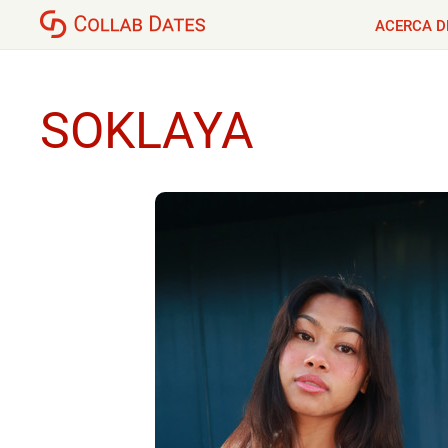
ACERCA D
SOKLAYA