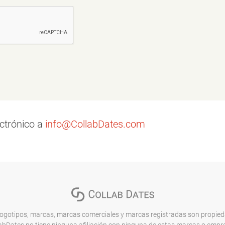
ectrónico a
info@CollabDates.com
ogotipos, marcas, marcas comerciales y marcas registradas son propieda