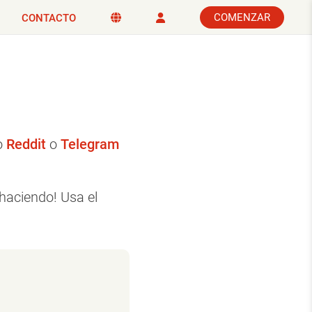
COMENZAR
CONTACTO
o
Reddit
o
Telegram
haciendo! Usa el