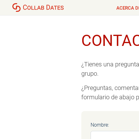
ACERCA D
CONTA
¿Tienes una pregunta
grupo.
¿Preguntas, comentar
formulario de abajo 
Nombre: