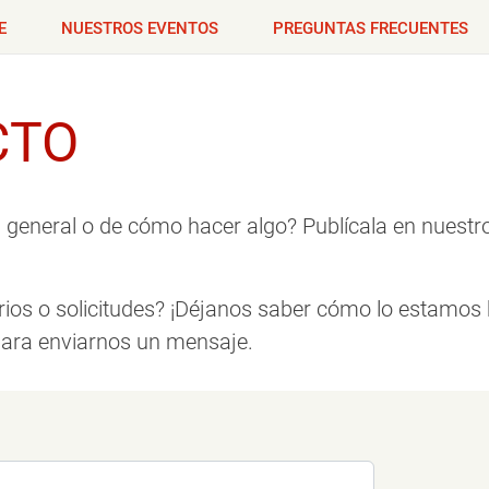
E
NUESTROS EVENTOS
PREGUNTAS FRECUENTES
CTO
 general o de cómo hacer algo? Publícala en nuestr
ios o solicitudes? ¡Déjanos saber cómo lo estamos 
para enviarnos un mensaje.