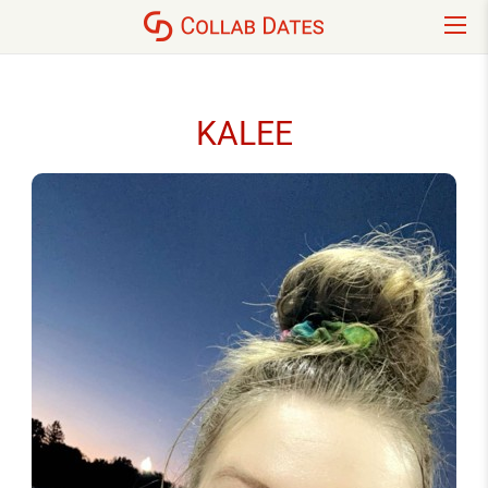
KALEE