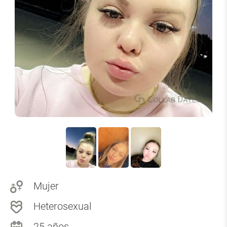
Mujer
Heterosexual
25 años