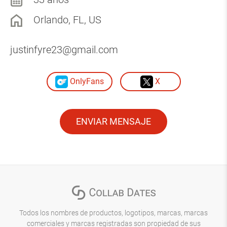
Orlando, FL, US
justinfyre23@gmail.com
OnlyFans
X
ENVIAR MENSAJE
Todos los nombres de productos, logotipos, marcas, marcas
comerciales y marcas registradas son propiedad de sus