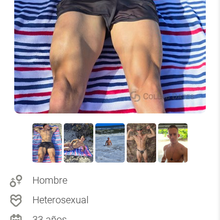
Hombre
Heterosexual
33 años