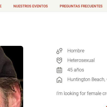
E
NUESTROS EVENTOS
PREGUNTAS FRECUENTES
Hombre
Heterosexual
45 años
Huntington Beach,
I'm looking for female cr