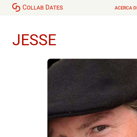
ACERCA D
JESSE