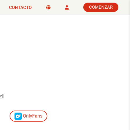
COMENZAR
CONTACTO
il
OnlyFans