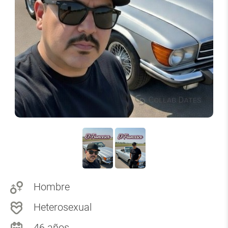
Hombre
Heterosexual
46 años