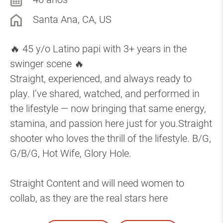
Santa Ana, CA, US
🔥 45 y/o Latino papi with 3+ years in the
swinger scene 🔥
Straight, experienced, and always ready to
play. I’ve shared, watched, and performed in
the lifestyle — now bringing that same energy,
stamina, and passion here just for you.Straight
shooter who loves the thrill of the lifestyle. B/G,
G/B/G, Hot Wife, Glory Hole.
Straight Content and will need women to
collab, as they are the real stars here