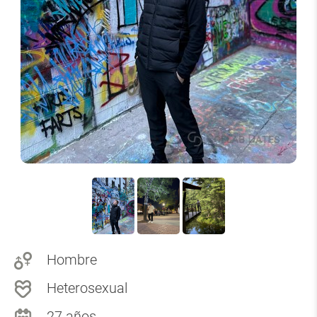
Hombre
Heterosexual
27 años